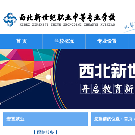
首 页
学校概况
专业设置
安置就业
您当前的位置：
首页
【 跟踪服务 】