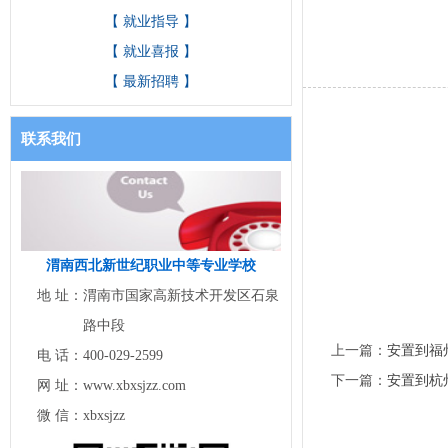
【 就业指导 】
【 就业喜报 】
【 最新招聘 】
联系我们
渭南西北新世纪职业中等专业学校
地 址：
渭南市国家高新技术开发区石泉
路中段
上一篇：
安置到福
电 话：
400-029-2599
下一篇：
安置到杭
网 址：
www.xbxsjzz.com
微 信：
xbxsjzz