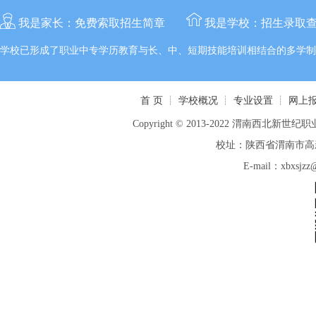
我是家长：
免费索取招生简章
我是学校：
招生录取
学校已形成了职业中专学历教育与长、中、短期技能培训相结合的多学制
首 页
┊
学校概况
┊
专业设置
┊
网上
Copyright © 2013-2022 渭南西北新世纪职业
校址：陕西省渭南市高新区
E-mail：xbxsj