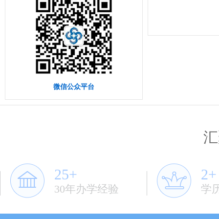
微信公众平台
汇
25+
2+
30年办学经验
学