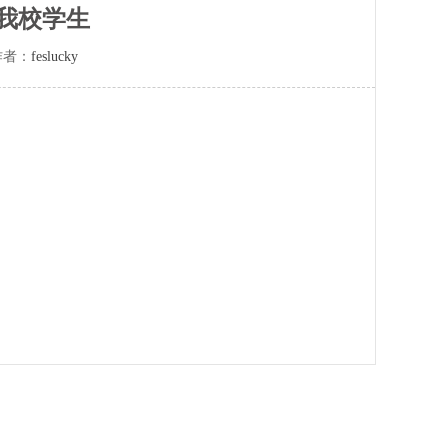
我校学生
者：
feslucky