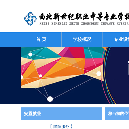
首 页
学校概况
专业设
安置就业
您当前的位
【 跟踪服务 】