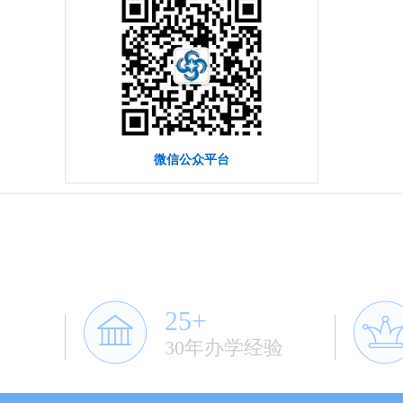
微信公众平台
25+
30年办学经验