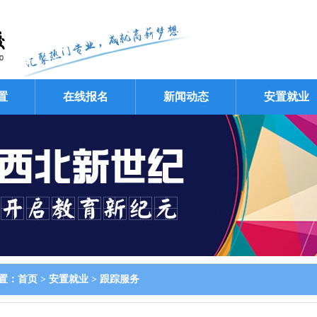
置
在线报名
新闻动态
安置就业
置：
首页
>
安置就业
>
跟踪服务