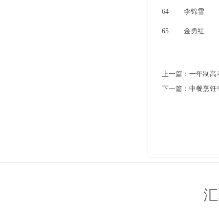
64
李锦雪
65
金勇红
上一篇：
一年制高
下一篇：
中餐烹饪
汇