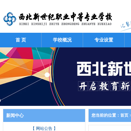
首 页
学校概况
专业设置
新闻中心
您当前的位置：
首页
【 网站公告 】