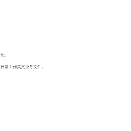
技能。
读日常工作英文业务文件。