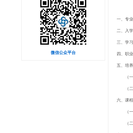
一、专
二、入
三、学
微信公众平台
四、职
五、培
（一）
（二）
六、课
（一）
（二）