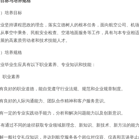
养目标与培养规格
培养目标
坚持课程思政的理念，落实立德树人的根本任务，面向航空公司、机场
线从事空中乘务、民航安全检查、空港地面服务等工作，具有与本专业相
发展的高素质劳动者和技术技能人才。
培养规格
毕业生应具有以下职业素养、专业知识和技能：
职业素养
有良好的职业道德，能自觉遵守行业法规、规范和企业规章制度。
有良好的人际沟通能力、团队合作精神和客户服务意识。
有一定的专业实践动手能力，分析和解决问题能力以及创新意识。
具有通过不同的途径获取专业领域新理念、新知识、新技术、新方法的能
解一般社交礼仪知识，并达到航空服务各个岗位对仪容、仪表和言谈举止