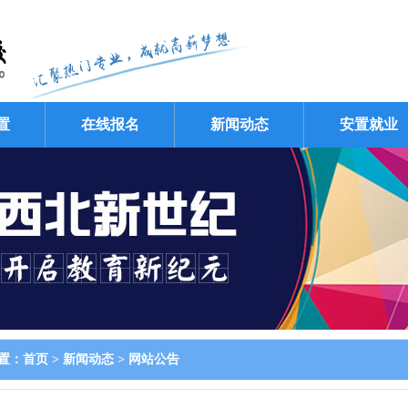
置
在线报名
新闻动态
安置就业
置：
首页
>
新闻动态
>
网站公告