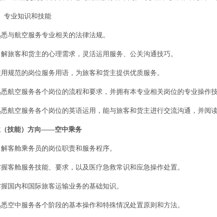
专业知识和技能
熟悉与航空服务专业相关的法律法规。
了解旅客和货主的心理需求，灵活运用服务、公关沟通技巧。
使用规范的岗位服务用语，为旅客和货主提供优质服务。
熟悉航空服务各个岗位的流程和要求，并拥有本专业相关岗位的专业操作
熟悉航空服务各个岗位的英语运用，能与旅客和货主进行交流沟通，并阅
技能）方向——空中乘务
了解客舱乘务员的岗位职责和服务程序。
掌握客舱服务技能、要求，以及医疗急救常识和应急操作处置。
掌握国内和国际旅客运输业务的基础知识。
熟悉空中服务各个阶段的基本操作和特殊情况处置原则和方法。