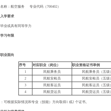
：航空服务 专业代码（700402）
入学要求
业或具有同等学力
学习年限
职业面向
序号
对应职业（岗位）
职业资格证书举例
1
民航乘务员
民航乘务员（五级
2
民航安检员
民航安检员（五级
3
民航客运员
民航客运员（五级
4
民航货运员
民航货运员（五级
根据实际情况和专业（技能）方向取得1 或2 个证书。