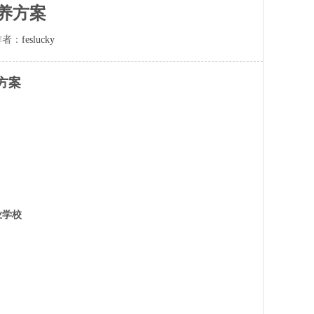
养方案
者：
feslucky
方案
业学校