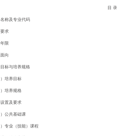
目 录
业名称及专业代码
学要求
习年限
业面向
养目标与培养规格
培养目标
培养规格
程设置及要求
公共基础课
专业（技能）课程