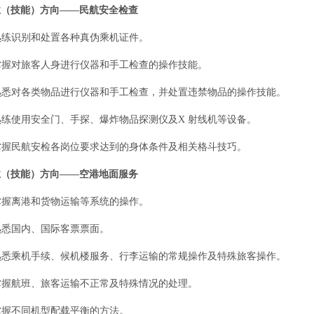
技能）方向——民航安全检查
熟练识别和处置各种真伪乘机证件。
掌握对旅客人身进行仪器和手工检查的操作技能。
熟悉对各类物品进行仪器和手工检查，并处置违禁物品的操作技能。
练使用安全门、手探、爆炸物品探测仪及X 射线机等设备。
掌握民航安检各岗位要求达到的身体条件及相关格斗技巧。
技能）方向——空港地面服务
掌握离港和货物运输等系统的操作。
熟悉国内、国际客票票面。
熟悉乘机手续、候机楼服务、行李运输的常规操作及特殊旅客操作。
掌握航班、旅客运输不正常及特殊情况的处理。
掌握不同机型配载平衡的方法。