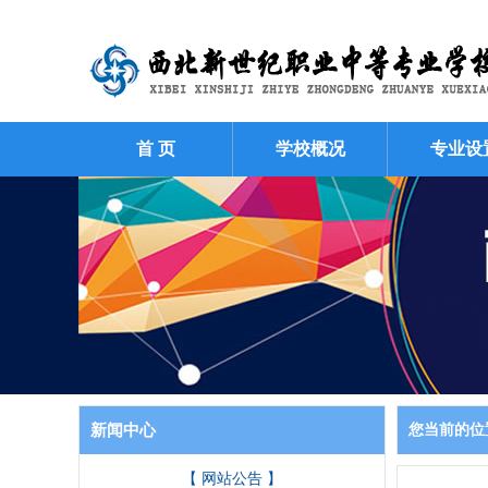
首 页
学校概况
专业设
新闻中心
您当前的位
【 网站公告 】