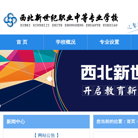
首 页
学校概况
专业设置
新闻中心
您当前的位置：
首页
【 网站公告 】