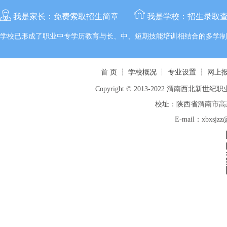
我是家长：
免费索取招生简章
我是学校：
招生录取
学校已形成了职业中专学历教育与长、中、短期技能培训相结合的多学制
首 页
┊
学校概况
┊
专业设置
┊
网上
Copyright © 2013-2022 渭南西北新世纪职业
校址：陕西省渭南市高新区
E-mail：xbxsj