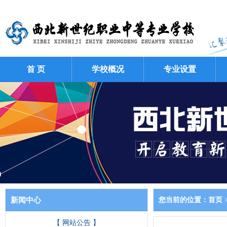
首 页
学校概况
专业设置
新闻中心
您当前的位置：
首页
【 网站公告 】