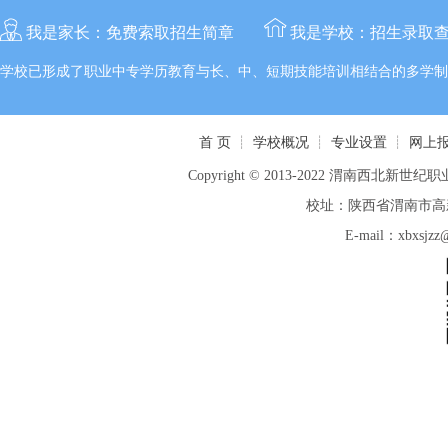
我是家长：
免费索取招生简章
我是学校：
招生录取
学校已形成了职业中专学历教育与长、中、短期技能培训相结合的多学制
首 页
┊
学校概况
┊
专业设置
┊
网上
Copyright © 2013-2022 渭南西北新世纪职业
校址：陕西省渭南市高新区
E-mail：xbxsj