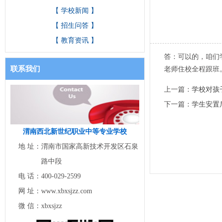
【 学校新闻 】
【 招生问答 】
【 教育资讯 】
答：可以的，咱们
联系我们
老师住校全程跟班
上一篇：
学校对孩
下一篇：
学生安置
渭南西北新世纪职业中等专业学校
地 址：
渭南市国家高新技术开发区石泉
路中段
电 话：
400-029-2599
网 址：
www.xbxsjzz.com
微 信：
xbxsjzz