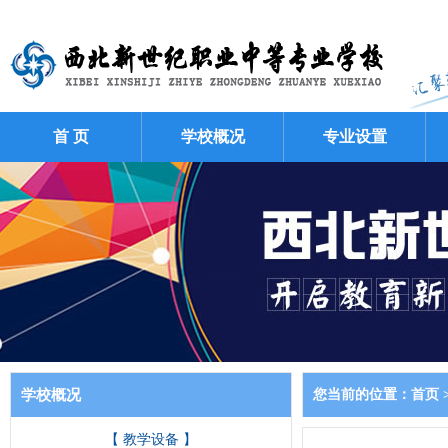
首 页
学校概况
专业设置
学校概况
您当前的位置：
首页
【 教学设备 】