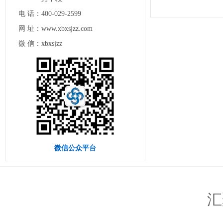
电 话：
400-029-2599
网 址：
www.xbxsjzz.com
微 信：
xbxsjzz
微信公众平台
汇