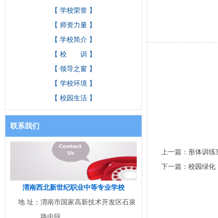
【 学校荣誉 】
【 师资力量 】
【 学校简介 】
【 校 训 】
【 领导之窗 】
【 学校环境 】
【 校园生活 】
联系我们
上一篇：
形体训练
下一篇：
校园绿化
渭南西北新世纪职业中等专业学校
地 址：
渭南市国家高新技术开发区石泉
路中段