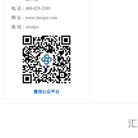
电 话：
400-029-2599
网 址：
www.xbxsjzz.com
微 信：
xbxsjzz
微信公众平台
汇