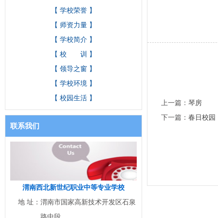
【 学校荣誉 】
【 师资力量 】
【 学校简介 】
【 校 训 】
【 领导之窗 】
【 学校环境 】
【 校园生活 】
上一篇：
琴房
下一篇：
春日校园
联系我们
渭南西北新世纪职业中等专业学校
地 址：
渭南市国家高新技术开发区石泉
路中段