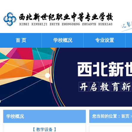
首 页
学校概况
专业设置
学校概况
您当前的位置：
首页
【 教学设备 】